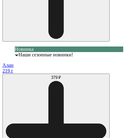
Новинка
Наши сезонные новинки!
Алан
219 г
379 ₽