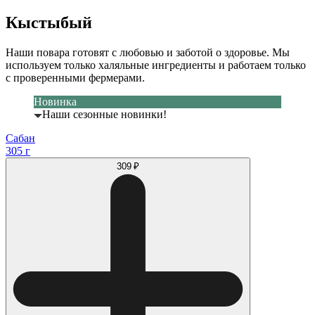
Кыстыбый
Наши повара готовят с любовью и заботой о здоровье. Мы
используем только халяльные ингредиенты и работаем только
с проверенными фермерами.
Новинка
Наши сезонные новинки!
Сабан
305 г
309 ₽