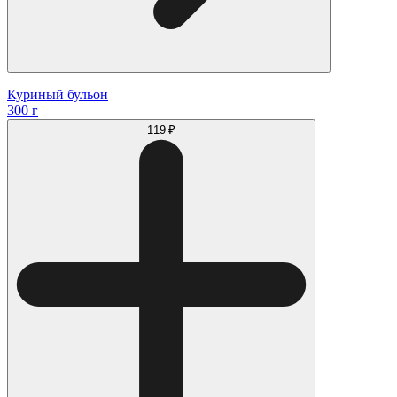
Куриный бульон
300 г
119 ₽