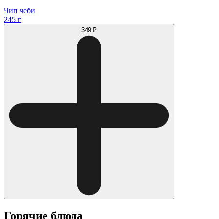
Чип чеби
245 г
349 ₽
Горячие блюда