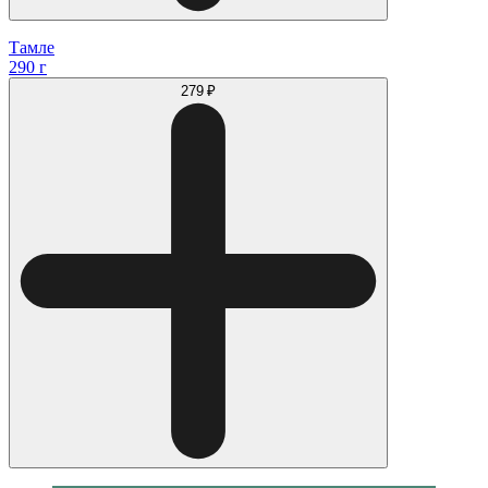
Тамле
290 г
279 ₽