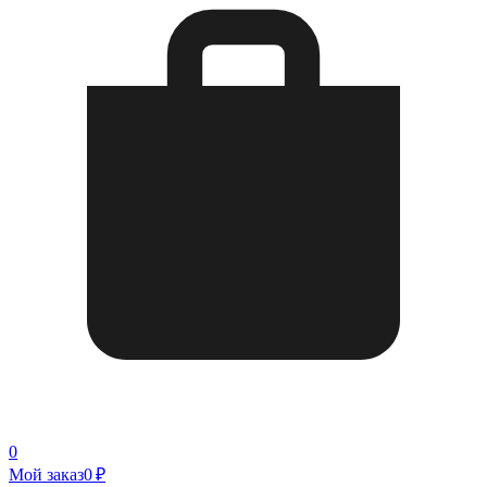
0
Мой заказ
0 ₽