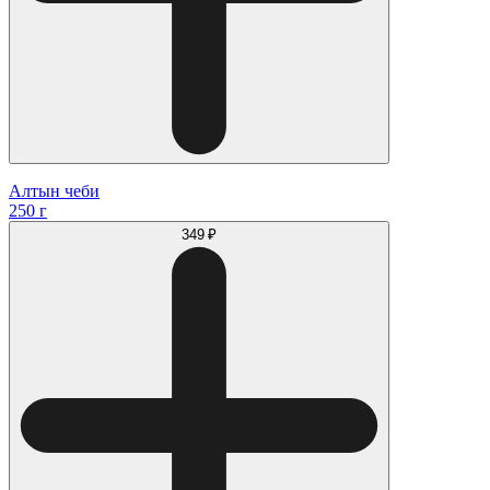
Алтын чеби
250 г
349 ₽