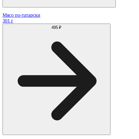
Мясо по-татарски
301 г
495 ₽