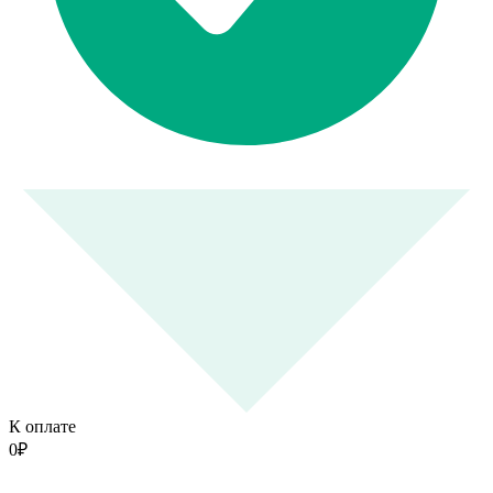
К оплате
0
₽