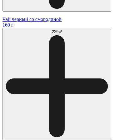
Чай черный со смородиной
160 г
229 ₽