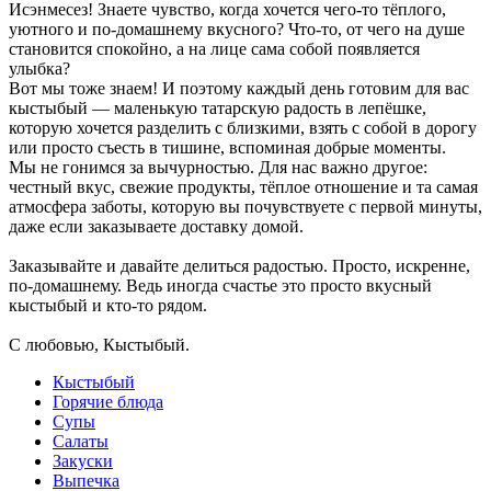
Исэнмесез! Знаете чувство, когда хочется чего-то тёплого,
уютного и по-домашнему вкусного? Что-то, от чего на душе
становится спокойно, а на лице сама собой появляется
улыбка?
Вот мы тоже знаем! И поэтому каждый день готовим для вас
кыстыбый — маленькую татарскую радость в лепёшке,
которую хочется разделить с близкими, взять с собой в дорогу
или просто съесть в тишине, вспоминая добрые моменты.
Мы не гонимся за вычурностью. Для нас важно другое:
честный вкус, свежие продукты, тёплое отношение и та самая
атмосфера заботы, которую вы почувствуете с первой минуты,
даже если заказываете доставку домой.
Заказывайте и давайте делиться радостью. Просто, искренне,
по-домашнему. Ведь иногда счастье это просто вкусный
кыстыбый и кто-то рядом.
С любовью, Кыстыбый.
Кыстыбый
Горячие блюда
Супы
Салаты
Закуски
Выпечка