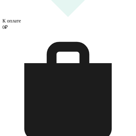
К оплате
0
₽