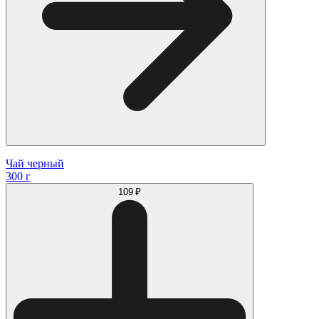
Чай черный
300 г
109 ₽