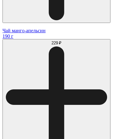
Чай манго-апельсин
190 г
229 ₽