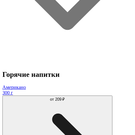
Горячие напитки
Американо
300 г
от
209 ₽