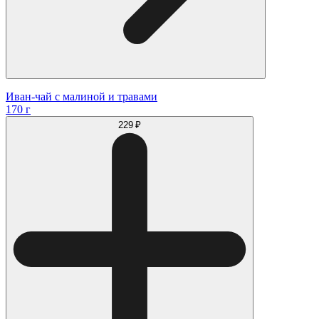
Иван-чай с малиной и травами
170 г
229 ₽