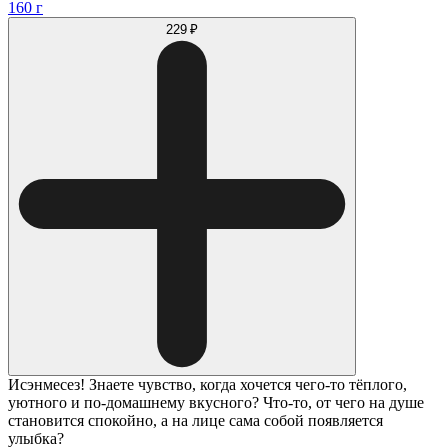
160 г
229 ₽
Исэнмесез! Знаете чувство, когда хочется чего-то тёплого,
уютного и по-домашнему вкусного? Что-то, от чего на душе
становится спокойно, а на лице сама собой появляется
улыбка?