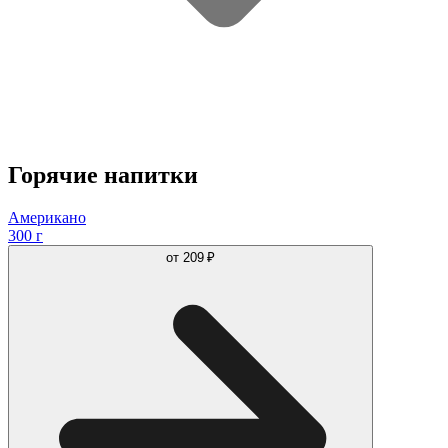
Горячие напитки
Американо
300 г
от
209 ₽