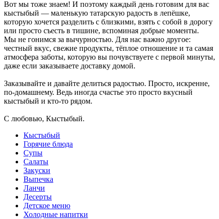
Вот мы тоже знаем! И поэтому каждый день готовим для вас
кыстыбый — маленькую татарскую радость в лепёшке,
которую хочется разделить с близкими, взять с собой в дорогу
или просто съесть в тишине, вспоминая добрые моменты.
Мы не гонимся за вычурностью. Для нас важно другое:
честный вкус, свежие продукты, тёплое отношение и та самая
атмосфера заботы, которую вы почувствуете с первой минуты,
даже если заказываете доставку домой.
Заказывайте и давайте делиться радостью. Просто, искренне,
по-домашнему. Ведь иногда счастье это просто вкусный
кыстыбый и кто-то рядом.
С любовью, Кыстыбый.
Кыстыбый
Горячие блюда
Супы
Салаты
Закуски
Выпечка
Ланчи
Десерты
Детское меню
Холодные напитки