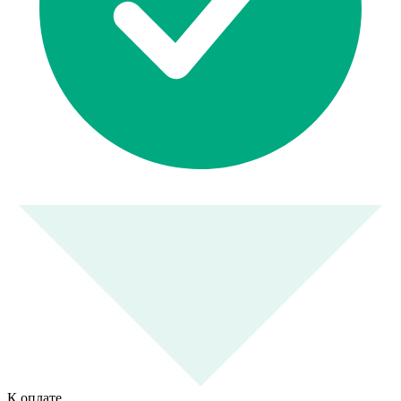
К оплате