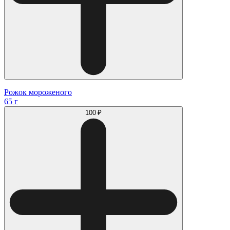
Рожок мороженого
65 г
100 ₽