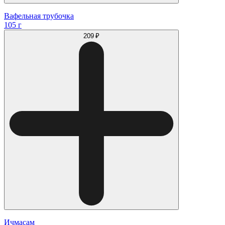
Вафельная трубочка
105 г
209 ₽
Ичмасам