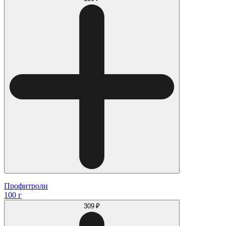
Профитроли
100 г
309 ₽