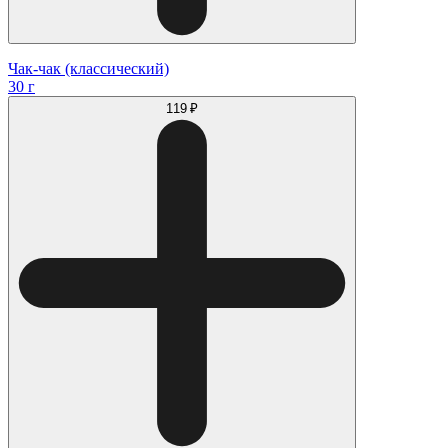
Чак-чак (классический)
30 г
119 ₽