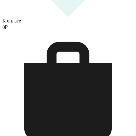
К оплате
0
₽