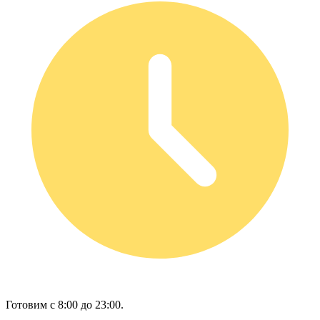
Готовим с 8:00 до 23:00.