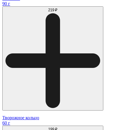
90 г
219 ₽
Творожное кольцо
60 г
199 ₽