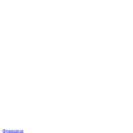
Франшиза