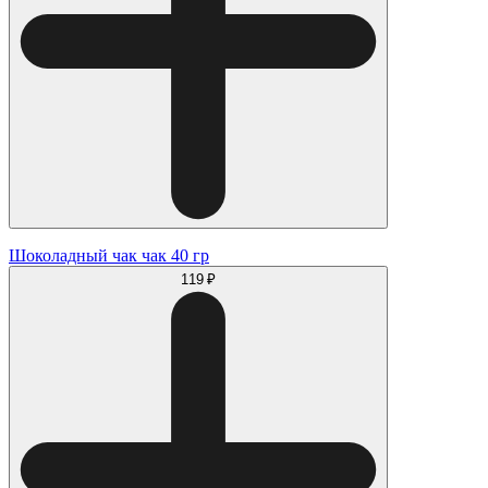
Шоколадный чак чак 40 гр
119 ₽