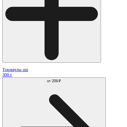
Токмачлы аш
300 г
от
209 ₽