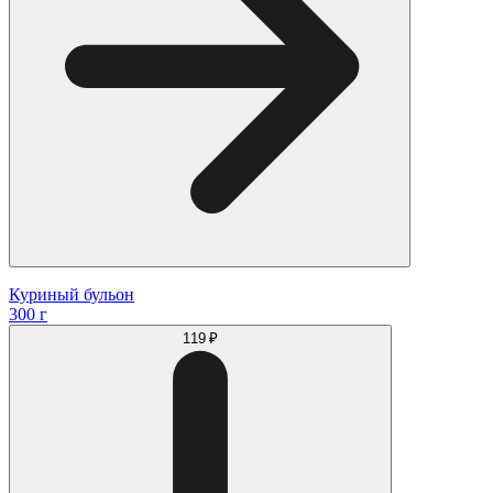
Куриный бульон
300 г
119 ₽