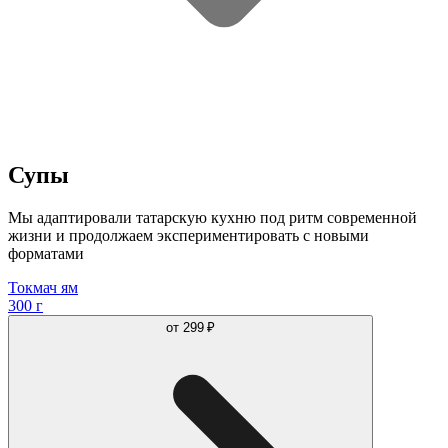
Супы
Мы адаптировали татарскую кухню под ритм современной
жизни и продолжаем экспериментировать с новыми
форматами
Токмач ям
300 г
от
299 ₽