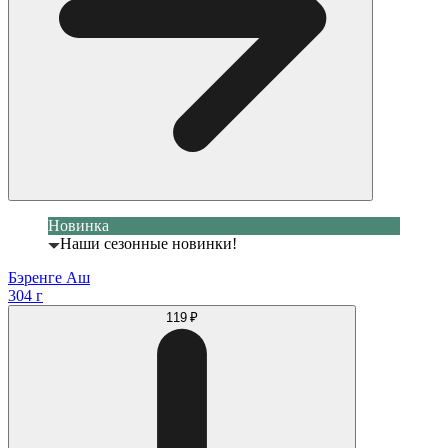
Новинка
Наши сезонные новинки!
Бэренге Аш
304 г
119 ₽