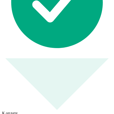
К оплате