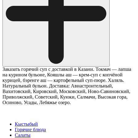
Заказать горячий суп с доставкой в Казани. Токмач — лапша
на курином бульоне, Кояшлы аш — крем-суп с копчёной
курицей, бэренге аш — картофельный суп-пюре. Халяль.
Натуральный бульон. Доставка: Авиастроительный,
Вахитовский, Кировский, Московский, Ново-Савиновский,
Приволжский, Советский, Куюки, Салмачи, Высокая гора,
Осиново, Усады, Лебяжье озеро.
Кыстыбый
Горячие блюда
Салаты