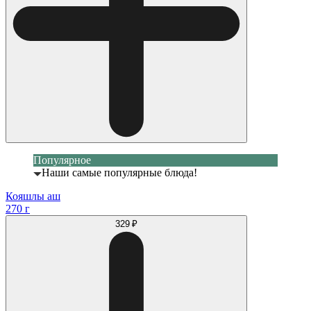
Популярное
Наши самые популярные блюда!
Кояшлы аш
270 г
329 ₽