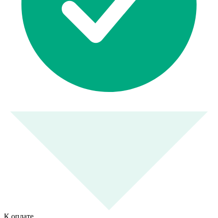
К оплате