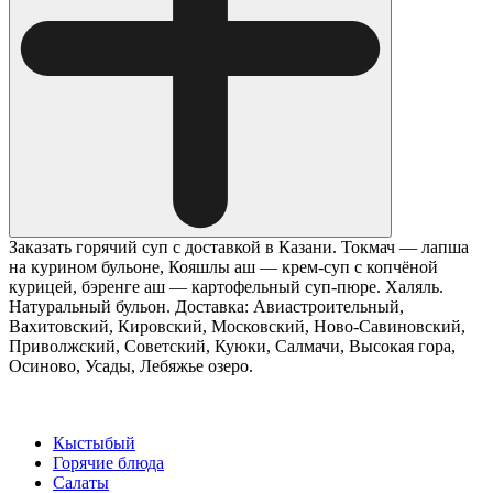
Заказать горячий суп с доставкой в Казани. Токмач — лапша
на курином бульоне, Кояшлы аш — крем-суп с копчёной
курицей, бэренге аш — картофельный суп-пюре. Халяль.
Натуральный бульон. Доставка: Авиастроительный,
Вахитовский, Кировский, Московский, Ново-Савиновский,
Приволжский, Советский, Куюки, Салмачи, Высокая гора,
Осиново, Усады, Лебяжье озеро.
Кыстыбый
Горячие блюда
Салаты