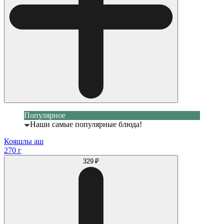
Популярное
Наши самые популярные блюда!
Кояшлы аш
270 г
329 ₽