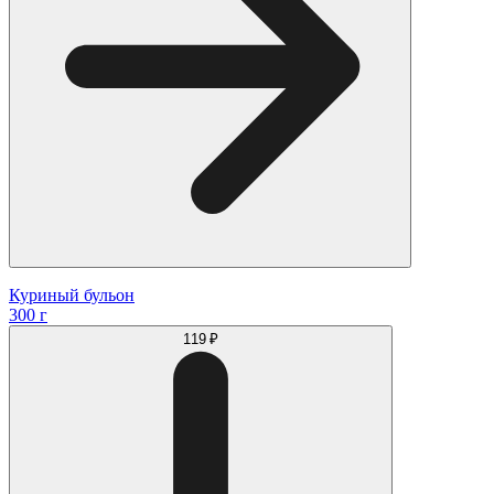
Куриный бульон
300 г
119 ₽