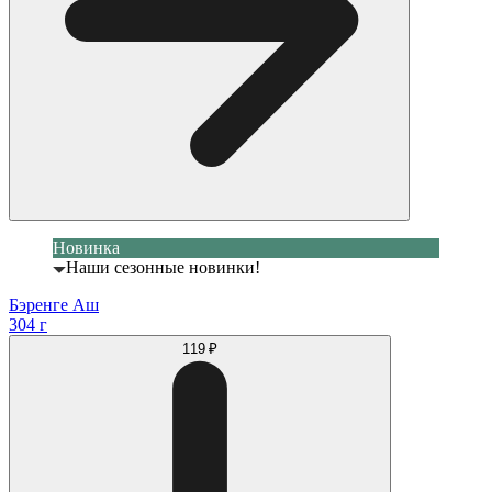
Новинка
Наши сезонные новинки!
Бэренге Аш
304 г
119 ₽