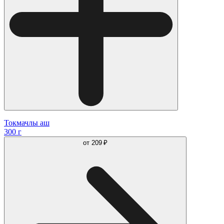
Токмачлы аш
300 г
от
209 ₽