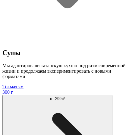
Супы
Мы адаптировали татарскую кухню под ритм современной
жизни и продолжаем экспериментировать с новыми
форматами
Токмач ям
300 г
от
299 ₽