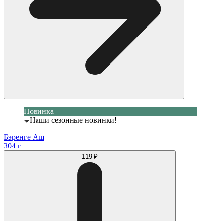
Новинка
Наши сезонные новинки!
Бэренге Аш
304 г
119 ₽