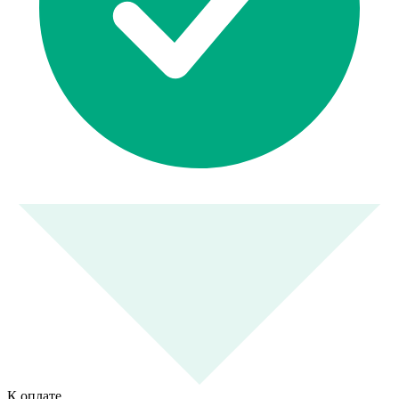
К оплате