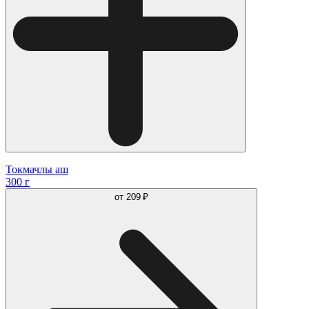
Токмачлы аш
300 г
от
209 ₽