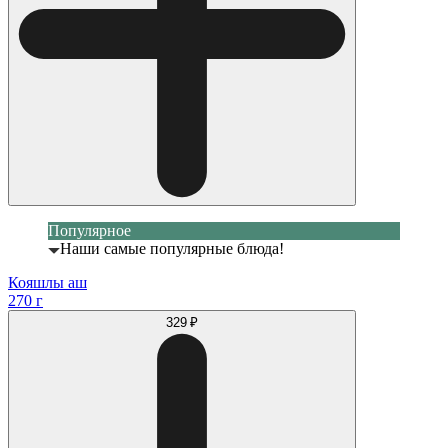
Популярное
Наши самые популярные блюда!
Кояшлы аш
270 г
329 ₽