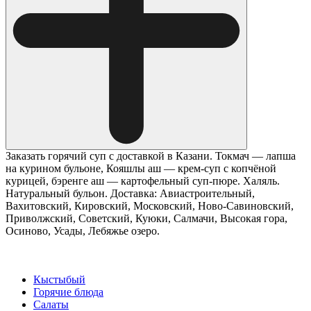
Заказать горячий суп с доставкой в Казани. Токмач — лапша
на курином бульоне, Кояшлы аш — крем-суп с копчёной
курицей, бэренге аш — картофельный суп-пюре. Халяль.
Натуральный бульон. Доставка: Авиастроительный,
Вахитовский, Кировский, Московский, Ново-Савиновский,
Приволжский, Советский, Куюки, Салмачи, Высокая гора,
Осиново, Усады, Лебяжье озеро.
Кыстыбый
Горячие блюда
Салаты