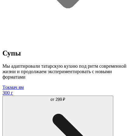
Супы
Мы адаптировали татарскую кухню под ритм современной
жизни и продолжаем экспериментировать с новыми
форматами
Токмач ям
300 г
от
299 ₽