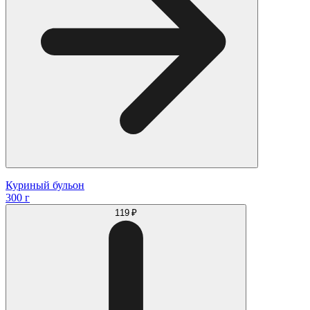
Куриный бульон
300 г
119 ₽