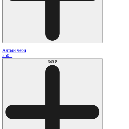
Алтын чеби
250 г
349 ₽