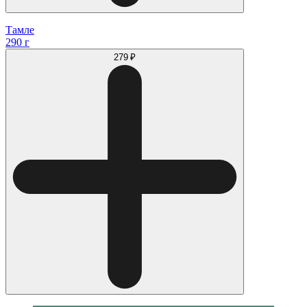
Тамле
290 г
279 ₽