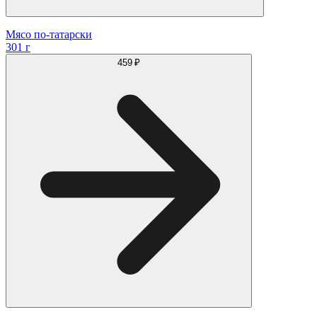
Мясо по-татарски
301 г
459 ₽