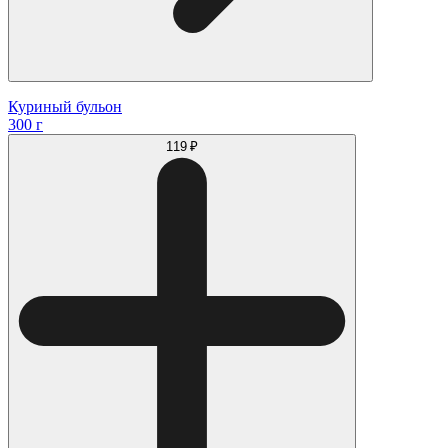
Куриный бульон
300 г
119 ₽