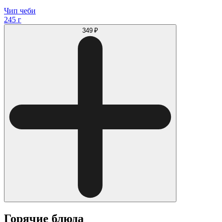
Чип чеби
245 г
349 ₽
Горячие блюда