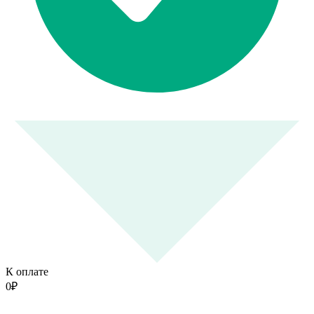
К оплате
0
₽