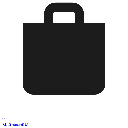
0
Мой заказ
0 ₽