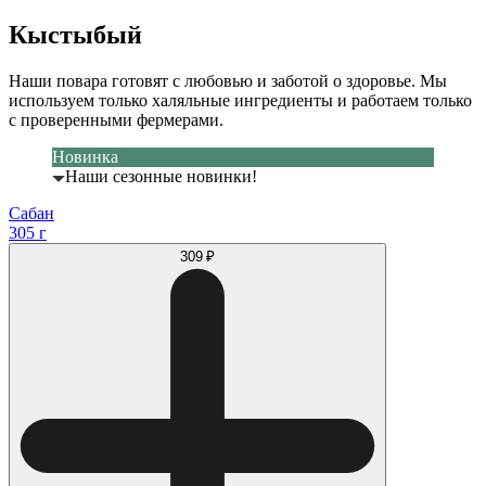
Кыстыбый
Наши повара готовят с любовью и заботой о здоровье. Мы
используем только халяльные ингредиенты и работаем только
с проверенными фермерами.
Новинка
Наши сезонные новинки!
Сабан
305 г
309 ₽