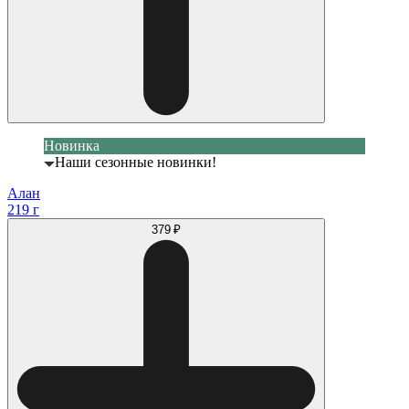
Новинка
Наши сезонные новинки!
Алан
219 г
379 ₽