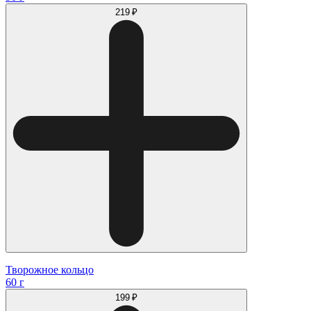
219 ₽
Творожное кольцо
60 г
199 ₽