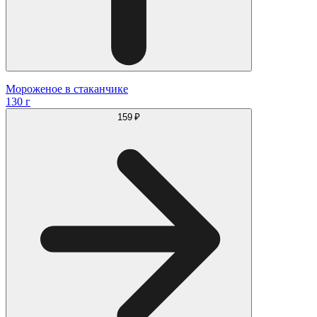
Мороженое в стаканчике
130 г
159 ₽