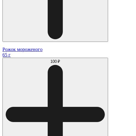
Рожок мороженого
65 г
100 ₽