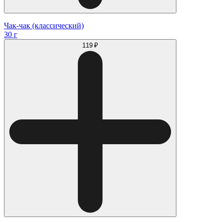
Чак-чак (классический)
30 г
119 ₽