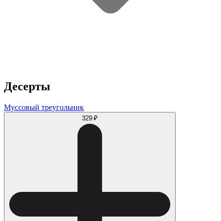
Десерты
Муссовый треугольник
329 ₽