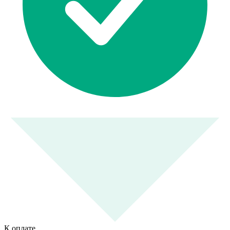
К оплате