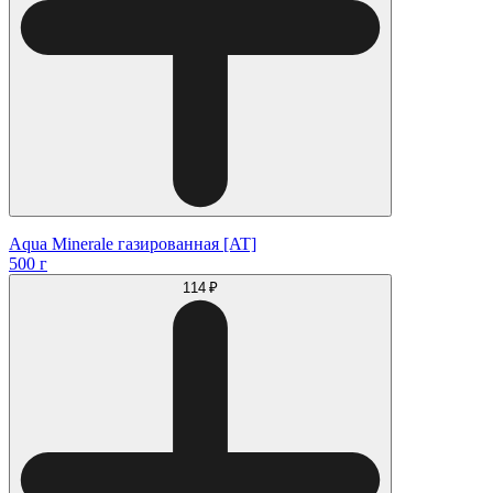
Aqua Minerale газированная [AT]
500 г
114 ₽