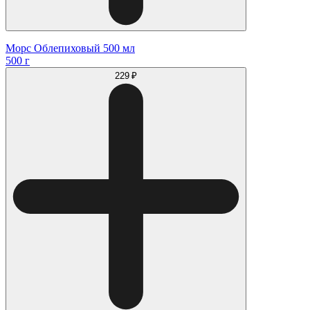
Морс Облепиховый 500 мл
500 г
229 ₽