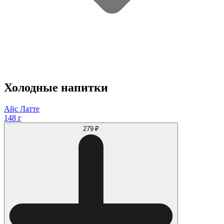
Холодные напитки
Айс Латте
148 г
279 ₽