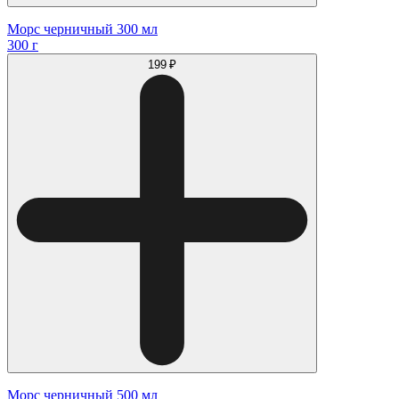
Морс черничный 300 мл
300 г
199 ₽
Морс черничный 500 мл