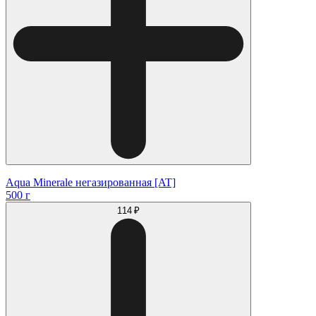
Aqua Minerale негазированная [AT]
500 г
114 ₽