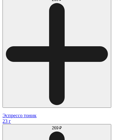
Эспрессо тоник
23 г
269 ₽