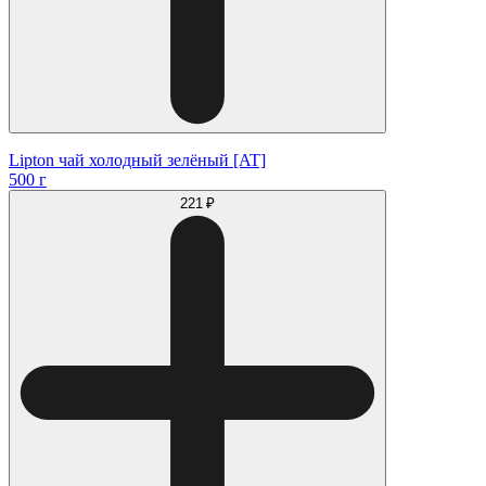
Lipton чай холодный зелёный [AT]
500 г
221 ₽