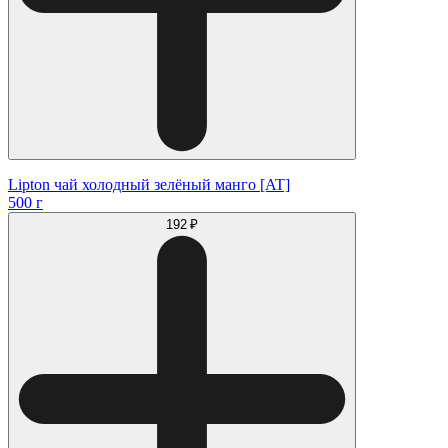
Lipton чай холодный зелёный манго [AT]
500 г
192 ₽