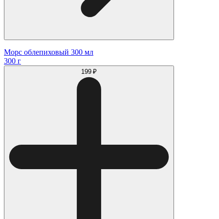
Морс облепиховый 300 мл
300 г
199 ₽