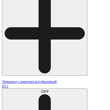
Лимонад сливочно-клубничный
65 г
229 ₽