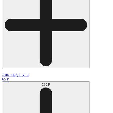
Лимонад груша
65 г
229 ₽