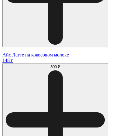
Айс Латте на кокосовом молоке
148 г
309 ₽